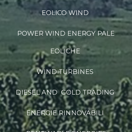
EOLICO WIND
POWER WIND ENERGY PALE
EOLICHE
WIND TURBINES
DIESEL AND GOLD TRADING
ENERGIE RINNOVABILI