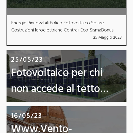
Energie Rinnovabili Eolico Fotovoltaico Solare
Costruzioni Idroelettriche Centrali Eco-SismaBonus
25 Maggio 2023
25/05/23
Fotovoltaico per chi
non accede al tetto…
16/05/23
Www.Vento-