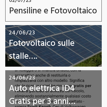
02/07/23
Pensiline e Fotovoltaico
24/06/23
Fotovoltaico sulle
stalle….
24/06/23
Auto elettrica ID4
Gratis per 3 anni…